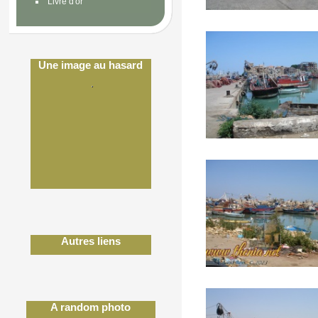
Livre d'or
Une image au hasard
Autres liens
A random photo