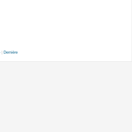
e
|
Dernière