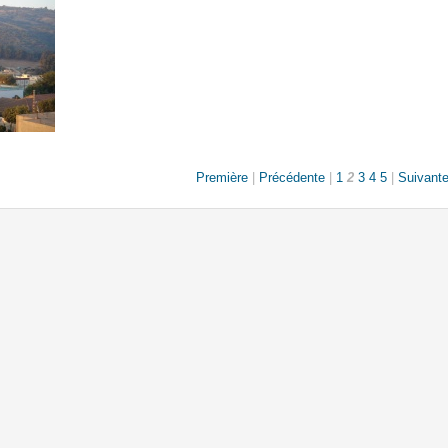
Première
|
Précédente
|
1
2
3
4
5
|
Suivant