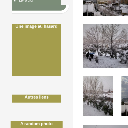
Livre d'or
Une image au hasard
Autres liens
A random photo