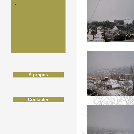
À propos
Contacter