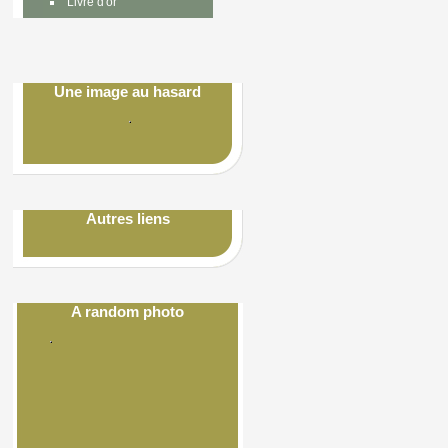
Livre d'or
Une image au hasard
Autres liens
A random photo