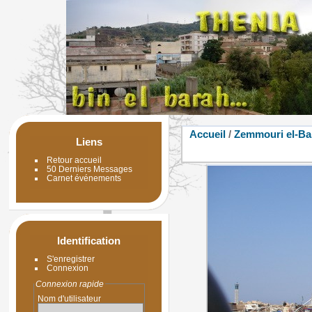
Accueil
/
Zemmouri el-Ba
Liens
Retour accueil
50 Derniers Messages
Carnet événements
Identification
S'enregistrer
Connexion
Connexion rapide
Nom d'utilisateur