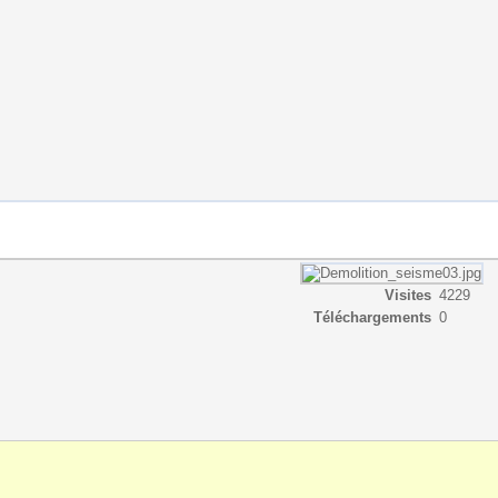
Visites
4229
Téléchargements
0