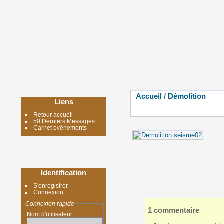
Accueil
/
Démolition
Liens
Retour accueil
50 Derniers Messages
Carnet événements
Identification
S'enregistrer
Connexion
Connexion rapide
1 commentaire
Nom d'utilisateur