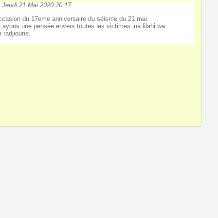
-
Jeudi 21 Mai 2020 20:17
occasion du 17eme anniversaire du séisme du 21 mai
,ayons une pensée envers toutes les victimes.ina lilahi wa
i radjioune.