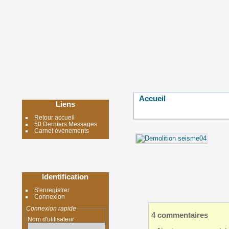
Accueil
Liens
Retour accueil
50 Derniers Messages
Carnet événements
Identification
S'enregistrer
Connexion
Connexion rapide
4 commentaires
Nom d'utilisateur