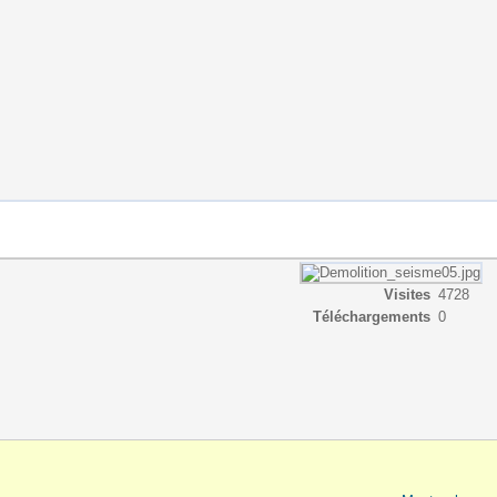
Visites
4728
Téléchargements
0