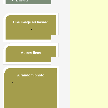
Livre d'or
Une image au hasard
Autres liens
A random photo