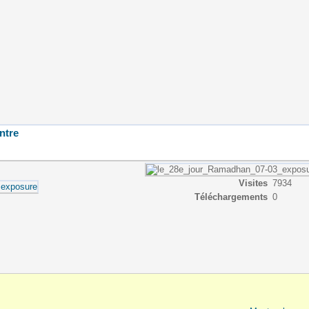
entre
Visites
7934
Téléchargements
0