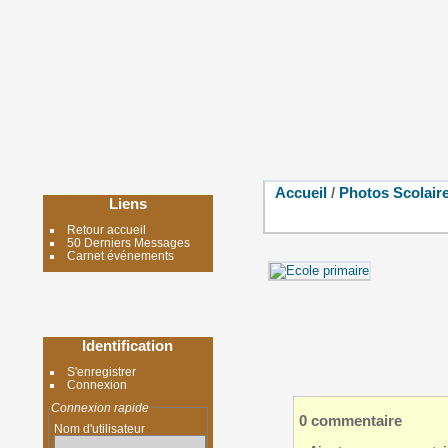
Accueil
/
Photos Scolair
Liens
Retour accueil
50 Derniers Messages
Carnet événements
Identification
S'enregistrer
Connexion
Connexion rapide
0 commentaire
Nom d'utilisateur