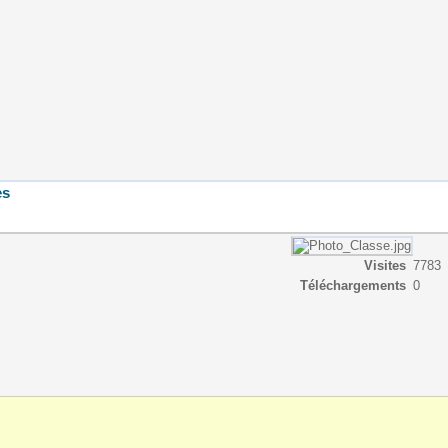
es
Visites
7783
Téléchargements
0