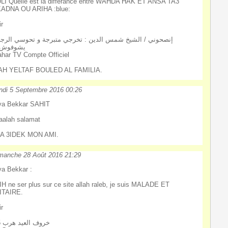
I Quelle est la differance entre WAHDA HAK ET ANSA TA3
KADNA OU ARIHA :blue:
ir
إنصحوني / الشيخ شمس الدين : تخرجي متبرجة و تحوسي الرجا
يشوفوش 
har TV Compte Officiel
AH YELTAF BOULED AL FAMILIA.
ndi 5 Septembre 2016 00:26
ya Bekkar SAHIT
aalah salamat
A 3IDEK MON AMI.
manche 28 Août 2016 21:29
a Bekkar :
H ne ser plus sur ce site allah raleb, je suis MALADE ET
ITAIRE.
ir
2015 خروف العيد هرب