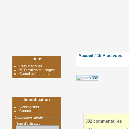
Accueil
/
15 Plus vues
Liens
Retour accueil
50 Derniers Messages
Carnet événements
Identification
S'enregistrer
Connexion
Connexion rapide
382 commentaires
Nom d'utilisateur