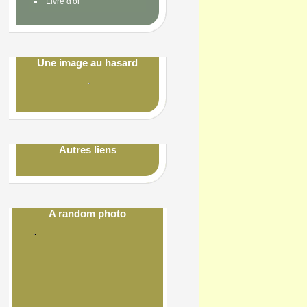
Livre d'or
Une image au hasard
Autres liens
A random photo