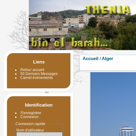
Accueil
/
Alger
Liens
Retour accueil
50 Derniers Messages
Carnet événements
Identification
S'enregistrer
Connexion
Connexion rapide
Nom d'utilisateur