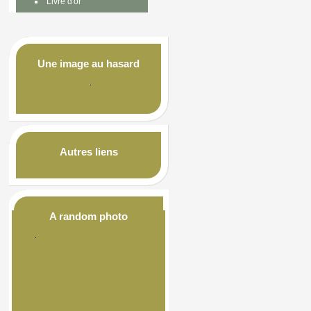
Livre d'or
Une image au hasard
Autres liens
A random photo