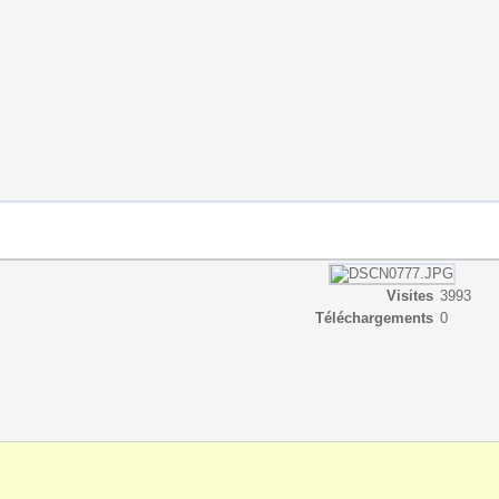
Visites
3993
Téléchargements
0