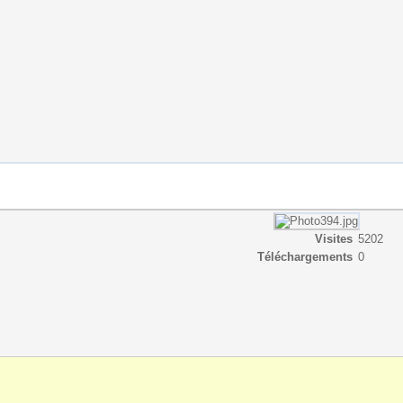
Visites
5202
Téléchargements
0