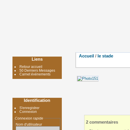
Accueil
/
le stade
Liens
Retour accueil
50 Derniers Messages
Carnet événements
Identification
S'enregistrer
Connexion
Connexion rapide
2 commentaires
Nom d'utilisateur