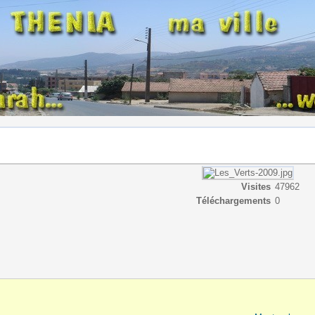
Visites
47962
Téléchargements
0