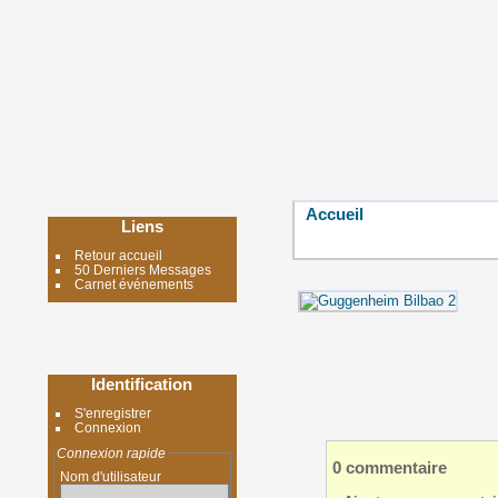
Accueil
Liens
Retour accueil
50 Derniers Messages
Carnet événements
Identification
S'enregistrer
Connexion
Connexion rapide
0 commentaire
Nom d'utilisateur