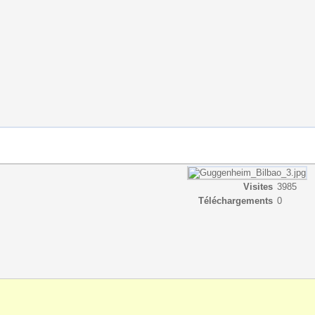
Visites
3985
Téléchargements
0