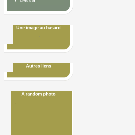
Livre d'or
Une image au hasard
Autres liens
A random photo