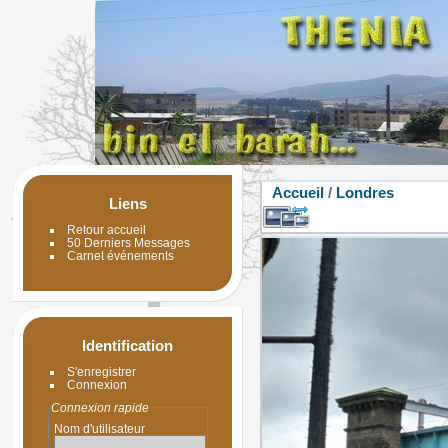
Accueil
/
Londres
Liens
Retour accueil
50 Derniers Messages
Carnet événements
Identification
S'enregistrer
Connexion
Connexion rapide
Nom d'utilisateur