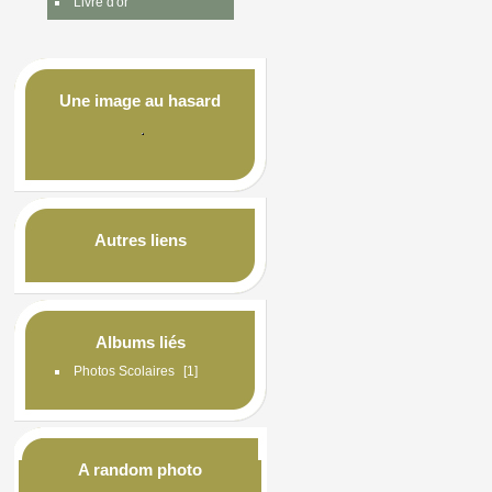
Livre d'or
Une image au hasard
Autres liens
Albums liés
Photos Scolaires
1
A random photo