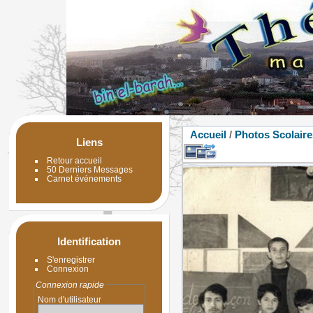
Accueil
/
Photos Scolaire
Liens
Retour accueil
50 Derniers Messages
Carnet événements
Identification
S'enregistrer
Connexion
Connexion rapide
Nom d'utilisateur