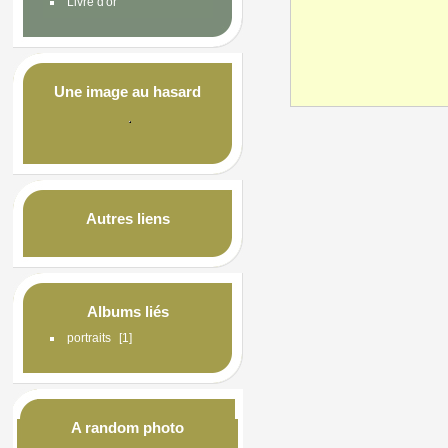
Livre d'or
Une image au hasard
Autres liens
Albums liés
portraits
1
A random photo