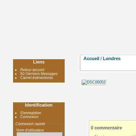
Accueil
/
Londres
Liens
Retour accueil
50 Derniers Messages
Carnet événements
Identification
S'enregistrer
Connexion
Connexion rapide
0 commentaire
Nom d'utilisateur