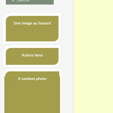
Livre d'or
Une image au hasard
Autres liens
A random photo