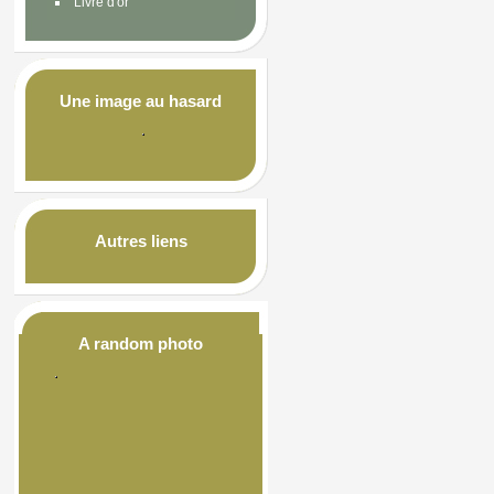
Livre d'or
Une image au hasard
Autres liens
A random photo