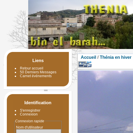
Accueil
/
Thénia en hiver
Liens
Retour accueil
50 Derniers Messages
Carnet événements
Identification
S'enregistrer
Connexion
Connexion rapide
Nom d'utilisateur