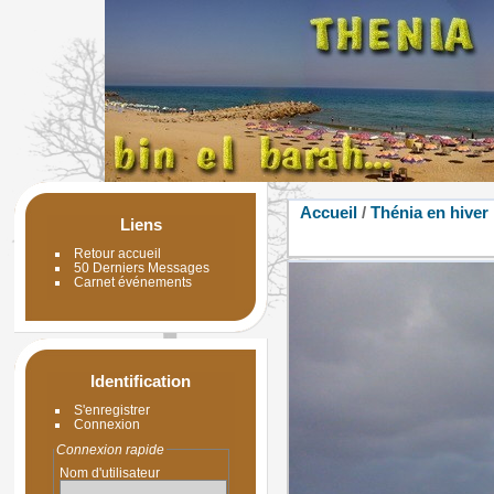
Accueil
/
Thénia en hiver
Liens
Retour accueil
50 Derniers Messages
Carnet événements
Identification
S'enregistrer
Connexion
Connexion rapide
Nom d'utilisateur