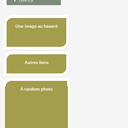
Livre d'or
Une image au hasard
Autres liens
A random photo