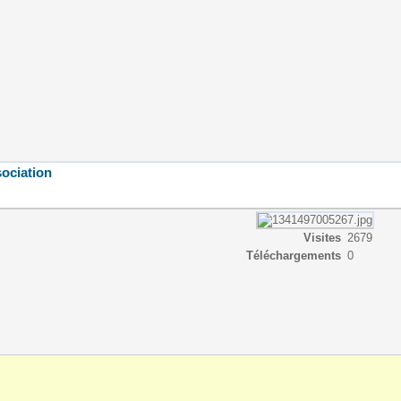
ociation
Visites
2679
Téléchargements
0