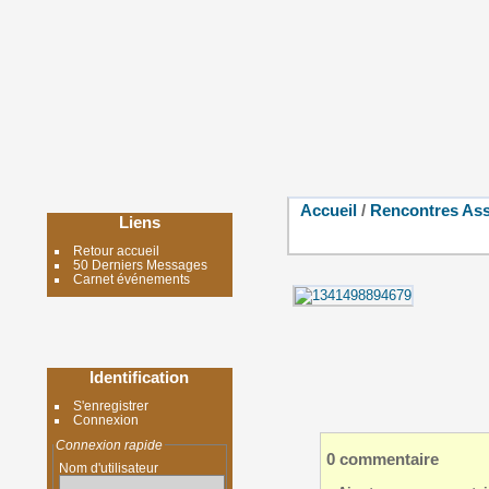
Accueil
/
Rencontres Ass
Liens
Retour accueil
50 Derniers Messages
Carnet événements
Identification
S'enregistrer
Connexion
Connexion rapide
0 commentaire
Nom d'utilisateur