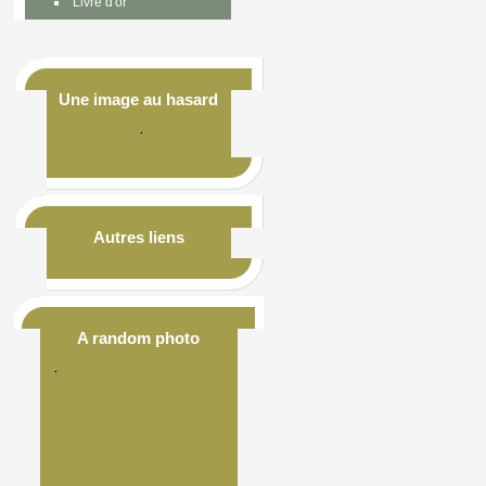
Livre d'or
Une image au hasard
Autres liens
A random photo