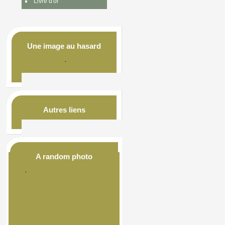
Livre d'or
Une image au hasard
Autres liens
A random photo