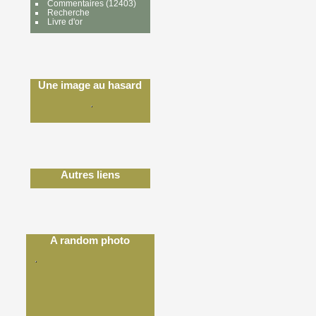
Commentaires
(12403)
Recherche
Livre d'or
Une image au hasard
Autres liens
A random photo