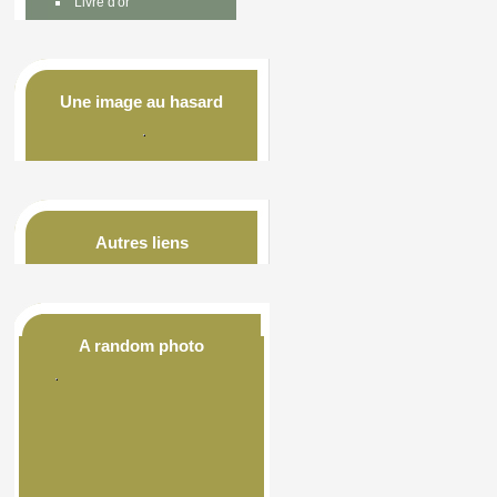
Livre d'or
Une image au hasard
Autres liens
A random photo