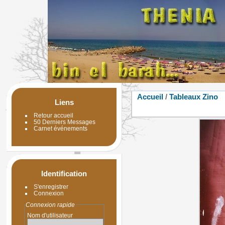
Accueil
/
Tableaux Zino
Liens
Retour accueil
50 Derniers Messages
Carnet événements
Identification
S'enregistrer
Connexion
Connexion rapide
Nom d'utilisateur