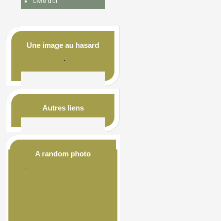
Livre d'or
Une image au hasard
Autres liens
A random photo