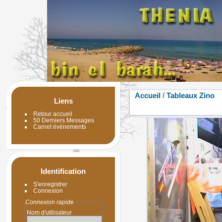
Accueil
/
Tableaux Zino
Liens
Retour accueil
50 Derniers Messages
Carnet événements
Identification
S'enregistrer
Connexion
Connexion rapide
Nom d'utilisateur