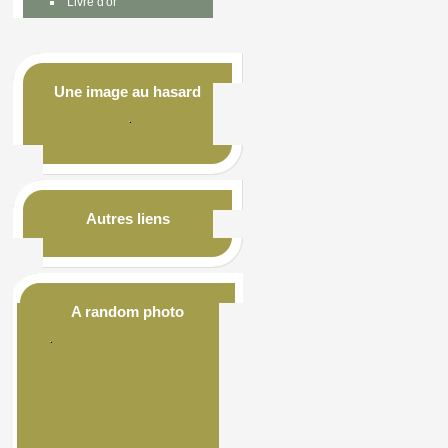
Livre d'or
Une image au hasard
Autres liens
A random photo