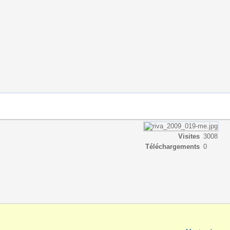
Visites
3008
Téléchargements
0