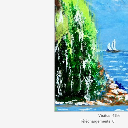
Visites
4186
Téléchargements
0