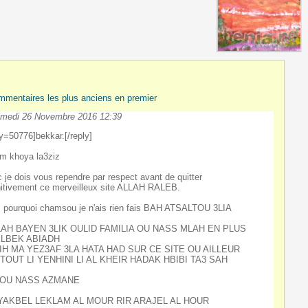
mmentaires les plus anciens en premier
medi 26 Novembre 2016 12:39
ly=50776]bekkar.[/reply]
m khoya la3ziz
 je dois vous rependre par respect avant de quitter
nitivement ce merveilleux site ALLAH RALEB.
 pourquoi chamsou je n'ais rien fais BAH ATSALTOU 3LIA
AH BAYEN 3LIK OULID FAMILIA OU NASS MLAH EN PLUS
LBEK ABIADH
IH MA YEZ3AF 3LA HATA HAD SUR CE SITE OU AILLEUR
TOUT LI YENHINI LI AL KHEIR HADAK HBIBI TA3 SAH
OU NASS AZMANE
YAKBEL LEKLAM AL MOUR RIR ARAJEL AL HOUR