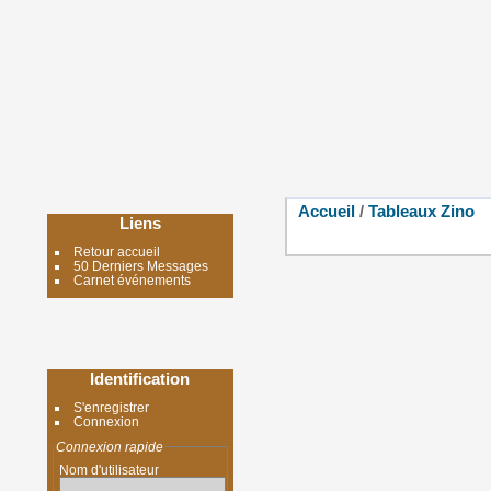
Accueil
/
Tableaux Zino
Liens
Retour accueil
50 Derniers Messages
Carnet événements
Identification
S'enregistrer
Connexion
Connexion rapide
Nom d'utilisateur