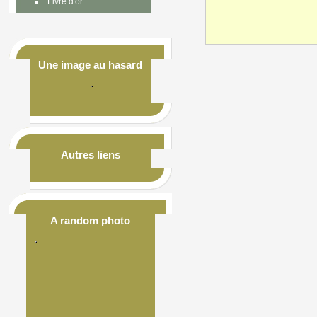
Livre d'or
Une image au hasard
Autres liens
A random photo