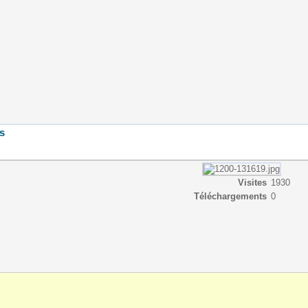
s
Visites
1930
Téléchargements
0