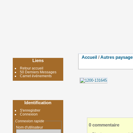
Accueil
/
Autres paysage
Liens
Retour accueil
50 Derniers Messages
Carnet événements
Identification
S'enregistrer
Connexion
Connexion rapide
0 commentaire
Nom d'utilisateur