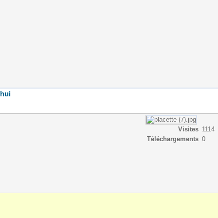
'hui
Visites
1114
Téléchargements
0