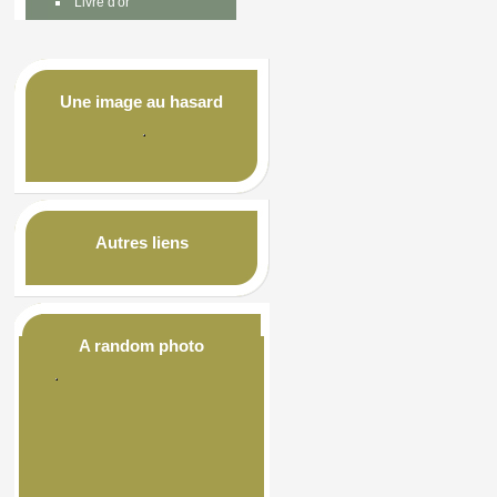
Livre d'or
Une image au hasard
Autres liens
A random photo