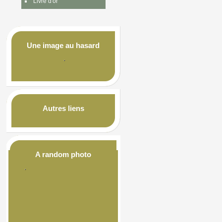
Livre d'or
Une image au hasard
Autres liens
A random photo