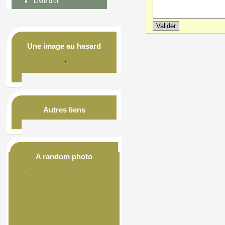
Livre d'or
Une image au hasard
Autres liens
A random photo