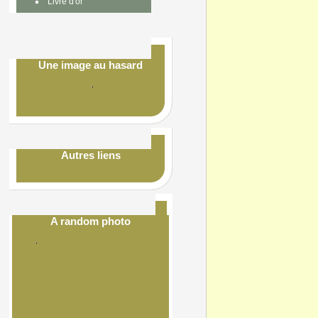
Livre d'or
Une image au hasard
Autres liens
A random photo