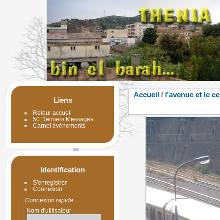
Accueil
/
l'avenue et le c
Liens
Retour accueil
50 Derniers Messages
Carnet événements
Identification
S'enregistrer
Connexion
Connexion rapide
Nom d'utilisateur