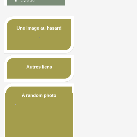
Livre d'or
Une image au hasard
Autres liens
A random photo