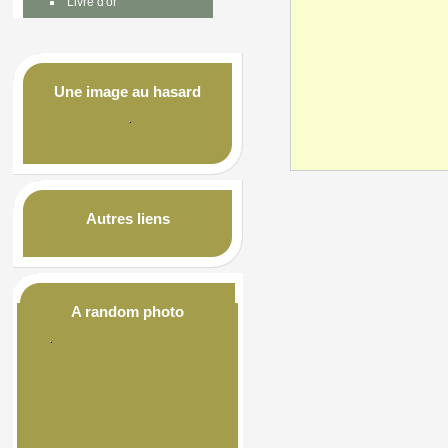
Livre d'or
Une image au hasard
Autres liens
A random photo