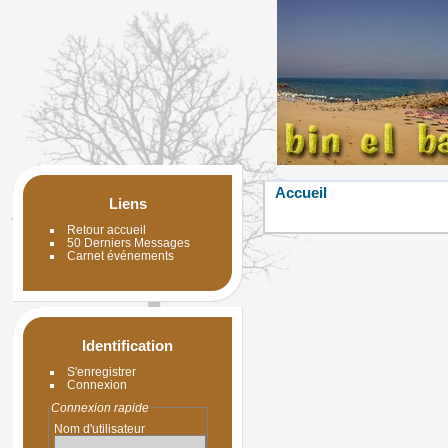
Accueil
Liens
Retour accueil
50 Derniers Messages
Carnet événements
Identification
S'enregistrer
Connexion
Connexion rapide
Nom d'utilisateur