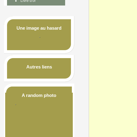
Livre d'or
Une image au hasard
Autres liens
A random photo