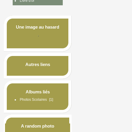
Livre d'or
Une image au hasard
Autres liens
Albums liés
Photos Scolaires
1
A random photo