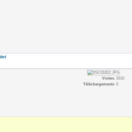
hri
Visites
3310
Téléchargements
0