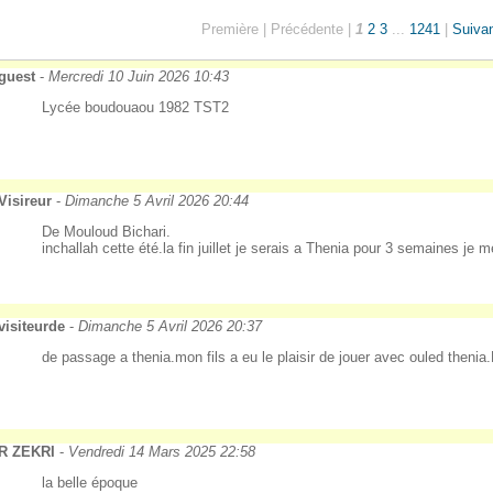
Première |
Précédente |
1
2
3
...
1241
|
Suiva
guest
-
Mercredi 10 Juin 2026 10:43
Lycée boudouaou 1982 TST2
Visireur
-
Dimanche 5 Avril 2026 20:44
De Mouloud Bichari.
inchallah cette été.la fin juillet je serais a Thenia pour 3 semaines je 
visiteurde
-
Dimanche 5 Avril 2026 20:37
de passage a thenia.mon fils a eu le plaisir de jouer avec ouled thenia
R ZEKRI
-
Vendredi 14 Mars 2025 22:58
la belle époque