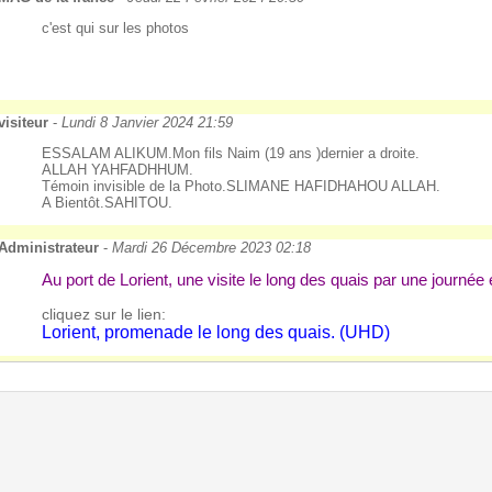
c'est qui sur les photos
visiteur
-
Lundi 8 Janvier 2024 21:59
ESSALAM ALIKUM.Mon fils Naim (19 ans )dernier a droite.
ALLAH YAHFADHHUM.
Témoin invisible de la Photo.SLIMANE HAFIDHAHOU ALLAH.
A Bientôt.SAHITOU.
Administrateur
-
Mardi 26 Décembre 2023 02:18
Au port de Lorient, une visite le long des quais par une journée 
cliquez sur le lien:
Lorient, promenade le long des quais. (UHD)